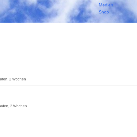
Medien
Shop
naten, 2 Wochen
Monaten, 2 Wochen