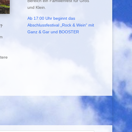
Bereich ein Familienfest für Groß
und Klein.
Ab 17:00 Uhr beginnt das
Abschlussfestival „Rock & Wein“ mit
s?
Ganz & Gar und BOOSTER
um
tere