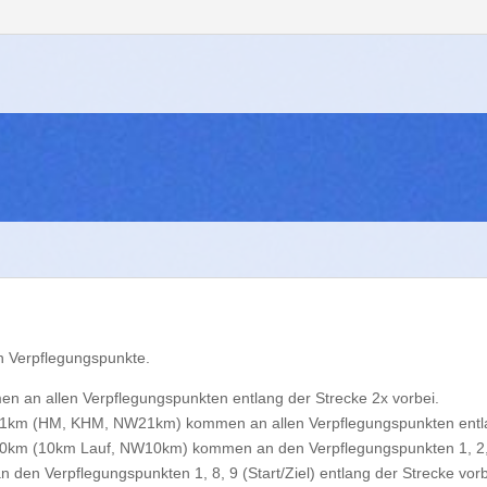
en Verpflegungspunkte.
 an allen Verpflegungspunkten entlang der Strecke 2x vorbei.
1km (HM, KHM, NW21km) kommen an allen Verpflegungspunkten entlan
km (10km Lauf, NW10km) kommen an den Verpflegungspunkten 1, 2, 7, 8
en Verpflegungspunkten 1, 8, 9 (Start/Ziel) entlang der Strecke vorb