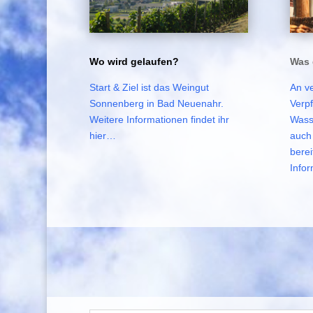
Wo wird gelaufen?
Was 
Start & Ziel ist das Weingut
An v
Sonnenberg in Bad Neuenahr.
Verp
Weitere Informationen findet ihr
Wass
hier…
auch
berei
Infor