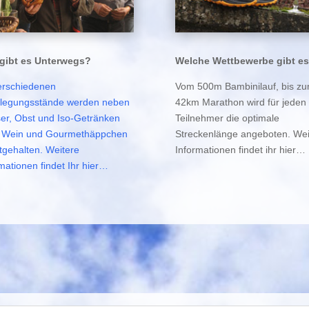
gibt es Unterwegs?
Welche Wettbewerbe gibt e
erschiedenen
Vom 500m Bambinilauf, bis z
flegungsstände werden neben
42km Marathon wird für jeden
er, Obst und Iso-Getränken
Teilnehmer die optimale
 Wein und Gourmethäppchen
Streckenlänge angeboten. Wei
tgehalten. Weitere
Informationen findet ihr hier…
mationen findet Ihr hier…