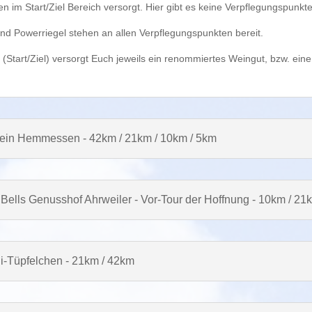
im Start/Ziel Bereich versorgt. Hier gibt es keine Verpflegungspunkte
d Powerriegel stehen an allen Verpflegungspunkten bereit.
 (Start/Ziel) versorgt Euch jeweils ein renommiertes Weingut, bzw. ei
rein Hemmessen - 42km / 21km / 10km / 5km
 Bells Genusshof Ahrweiler - Vor-Tour der Hoffnung - 10km / 21
e i-Tüpfelchen - 21km / 42km