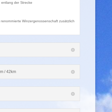
 entlang der Strecke
ne renommierte Winzergenossenschaft zusätzlich
km / 42km