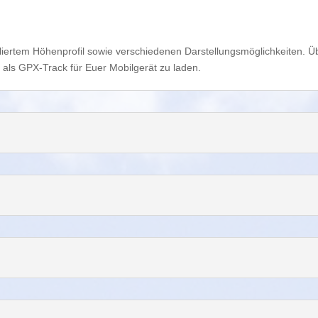
ailliertem Höhenprofil sowie verschiedenen Darstellungsmöglichkeiten. Ü
ten als GPX-Track für Euer Mobilgerät zu laden.