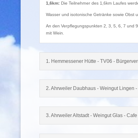
1,6km:
Die Teilnehmer des 1,6km Laufes werden 
Wasser und isotonische Getränke sowie Obst un
An den Verpflegungspunkten 2, 3, 5, 6, 7 und 9
mit Wein.
1. Hemmessener Hütte - TV06 - Bürgerve
2. Ahrweiler Daubhaus - Weingut Lingen -
3. Ahrweiler Altstadt - Weingut Glas - Caf