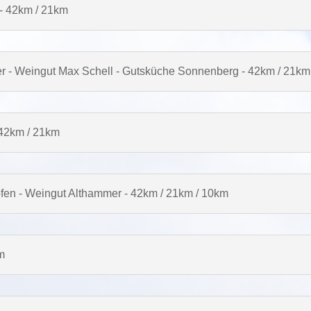
 - 42km / 21km
r - Weingut Max Schell - Gutsküche Sonnenberg - 42km / 21km
 42km / 21km
hofen - Weingut Althammer - 42km / 21km / 10km
m