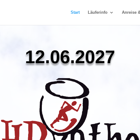
Start
Läuferinfo
Anreise &
12.06.2027