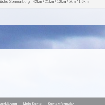
sküche Sonnenberg - 42km / 21km / 10km / 5km / 1,6km
zerklärung
Mein Konto
Kontaktformular