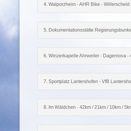
4. Walporzheim - AHR Bike - Willerscheid
5. Dokumentationsstätte Regierungsbunke
6. Winzerkapelle Ahrweiler - Dagernova -
7. Sportplatz Lantershofen - VfB Lanters
8. Im Wäldchen - 42km / 21km / 10km / 5k