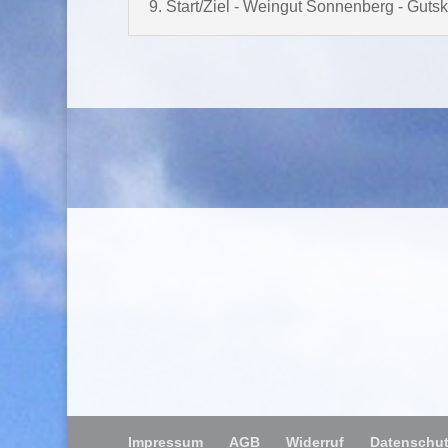
9. Start/Ziel - Weingut Sonnenberg - Gut
Impressum
AGB
Widerruf
Datenschut