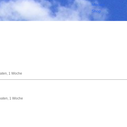
Medien
Shop
naten, 1 Woche
Monaten, 1 Woche