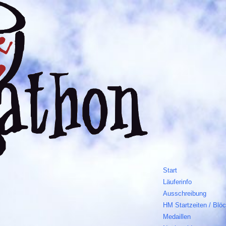
Start
Läuferinfo
Ausschreibung
HM Startzeiten / Blö
Medaillen