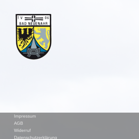
Impressum
AGB
Widerruf
Datenschutzerklärung