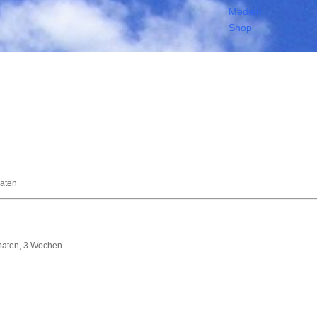
Medien
Shop
naten
Monaten, 3 Wochen