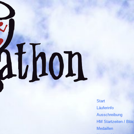
Start
Läuferinfo
Ausschreibung
HM Startzeiten / Blö
Medaillen