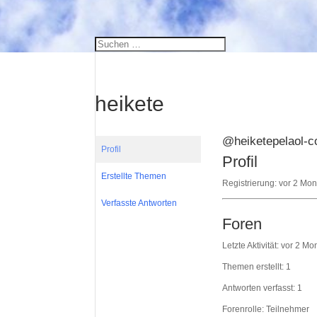
heikete
@heiketepelaol-
Profil
Profil
Erstellte Themen
Registrierung: vor 2 Mo
Verfasste Antworten
Foren
Letzte Aktivität: vor 2 M
Themen erstellt: 1
Antworten verfasst: 1
Forenrolle: Teilnehmer