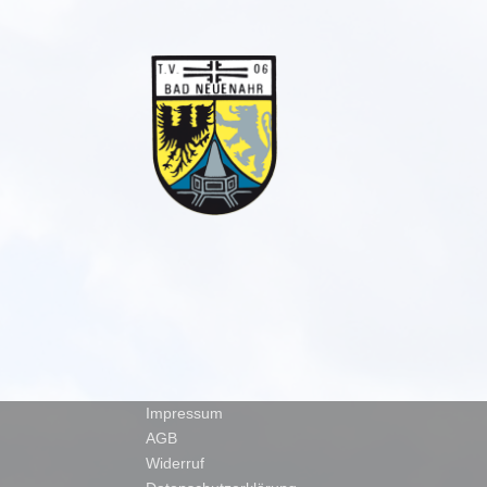
Impressum
AGB
Widerruf