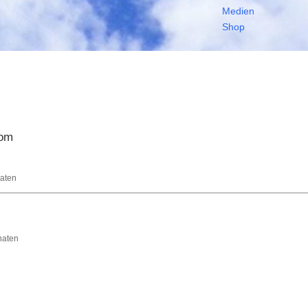
Medien
Shop
com
naten
onaten