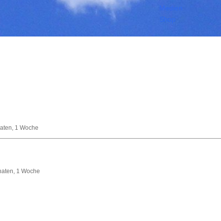
Medien
Shop
naten, 1 Woche
Monaten, 1 Woche