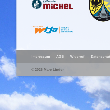
Impressum
AGB
Widerruf
Datenschut
© 2026
Marc Linden